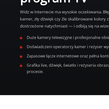
Widz w Internecie ma wysokie oczekiwania. Bł
kamer, zły dźwięk czy źle skalibrowane kolory 
dostrzeżone natychmiast — i odbiją się na wiz
Duże kamery telewizyjne i profesjonalne obi
Doświadczeni operatorzy kamer i reżyser wy
Zapasowe łącze internetowe oraz pełna kontr
Grafika live, dźwięk, światło i reżyseria obra
procesie.