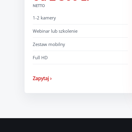
NETTO
1-2 kamery
Webinar lub szkolenie
Zestaw mobilny
Full HD
Zapytaj ›