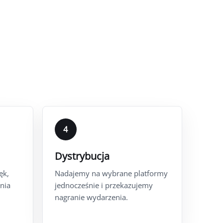
4
Dystrybucja
ęk,
Nadajemy na wybrane platformy
enia
jednocześnie i przekazujemy
nagranie wydarzenia.