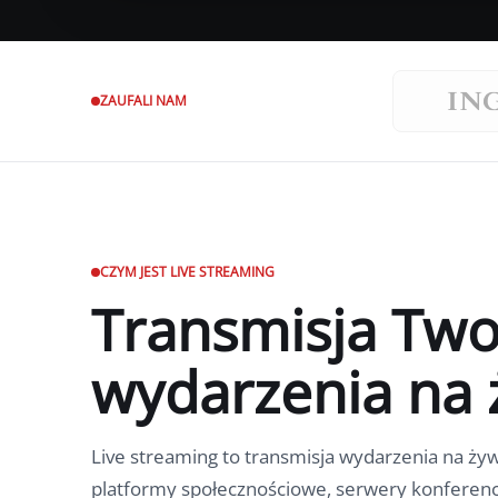
Marki, dla których realizo
ZAUFALI NAM
CZYM JEST LIVE STREAMING
Transmisja Two
wydarzenia na
Live streaming to transmisja wydarzenia na ży
platformy społecznościowe, serwery konferenc