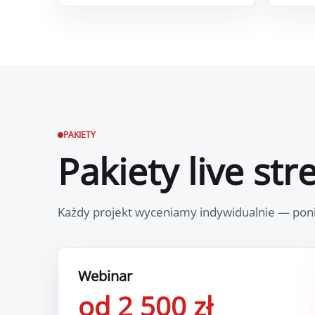
PAKIETY
Pakiety live st
Każdy projekt wyceniamy indywidualnie — poniż
Webinar
od 2 500 zł