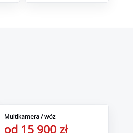
Multikamera / wóz
od 15 900 zł