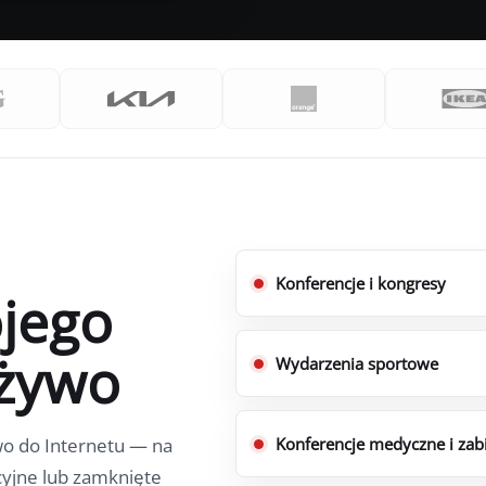
waliśmy transmisje
Konferencje i kongresy
jego
 żywo
Wydarzenia sportowe
wo do Internetu — na
Konferencje medyczne i zabi
yjne lub zamknięte