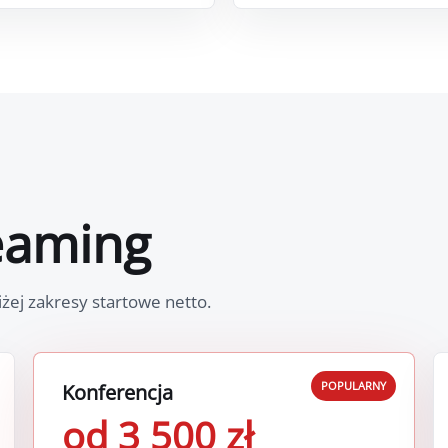
reaming
ej zakresy startowe netto.
POPULARNY
Konferencja
od 3 500 zł